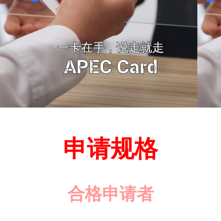
一卡在手，说走就走
APEC Card
申请规格
合格申请者