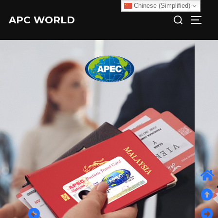
Chinese (Simplified)
APC WORLD